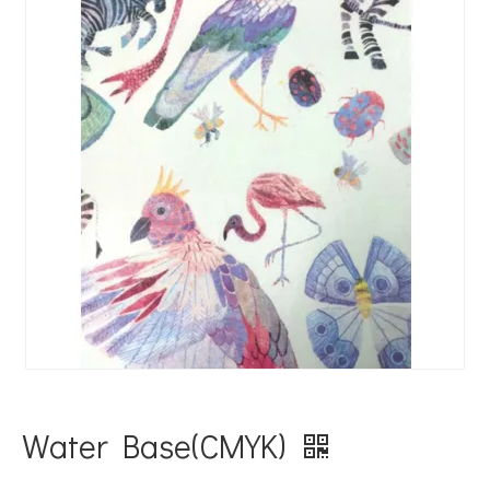
Water Base(CMYK)