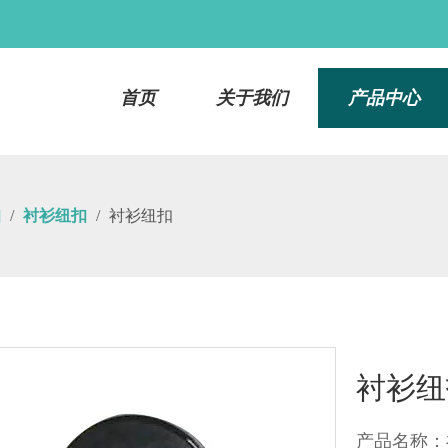
首页
关于我们
产品中心
扣
/
衬衫纽扣
/
衬衫纽扣
衬衫
产品名称：