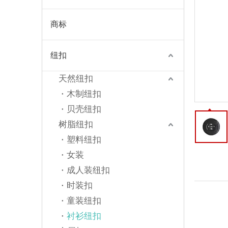
商标
纽扣
天然纽扣
木制纽扣
贝壳纽扣
树脂纽扣
塑料纽扣
女装
成人装纽扣
时装扣
童装纽扣
衬衫纽扣