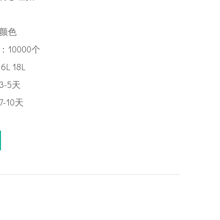
颜色
10000个
6L 18L
-5天
-10天