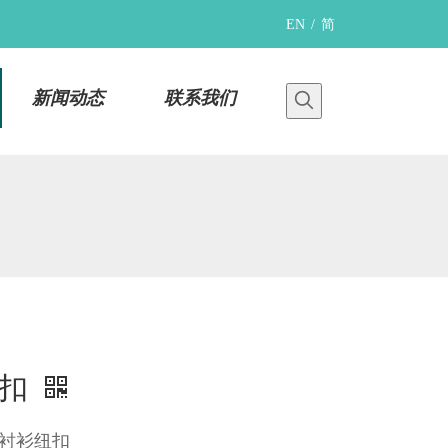
EN
/
简
新闻动态
联系我们
纽扣
衬衫纽扣