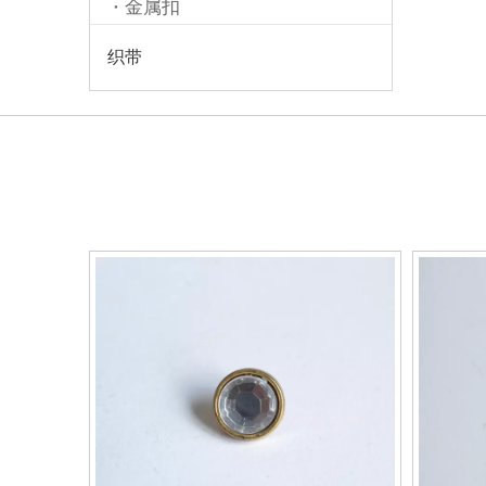
金属扣
织带