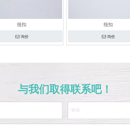
纽扣
纽扣
询价
询价
与我们取得联系吧！