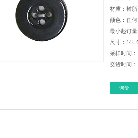
材质：树脂
颜色：任何
最小起订量：
尺寸：14L 1
采样时间：3
交货时间：7
询价