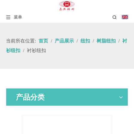
菜单
当前所在位置:
首页
/
产品展示
/
纽扣
/
树脂纽扣
/
衬
衫纽扣
/
衬衫纽扣
产品分类