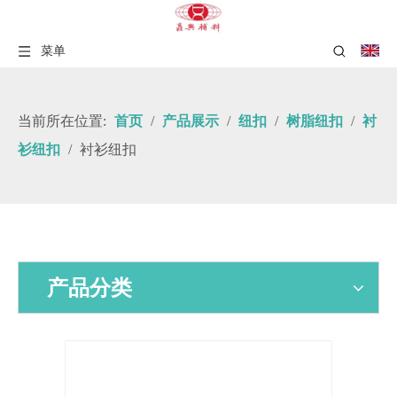
菜单
当前所在位置:
首页
/
产品展示
/
纽扣
/
树脂纽扣
/
衬
衫纽扣
/
衬衫纽扣
产品分类