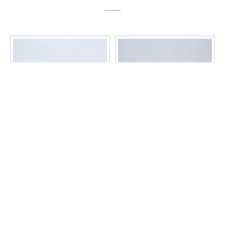
纽扣
纽扣
询价
询价