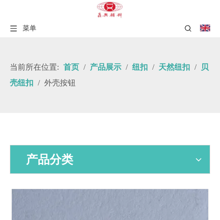
菜单
当前所在位置:
首页
/
产品展示
/
纽扣
/
天然纽扣
/
贝
壳纽扣
/
外壳按钮
产品分类